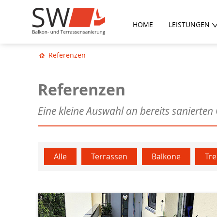
HOME
LEISTUNGEN
Referenzen
Referenzen
Eine kleine Auswahl an bereits sanierten
Alle
Terrassen
Balkone
Tr