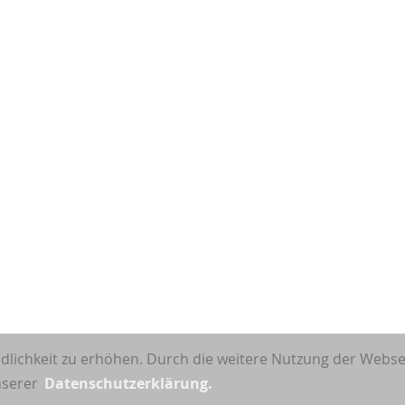
dlichkeit zu erhöhen. Durch die weitere Nutzung der Webs
unserer
Datenschutzerklärung.