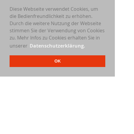
Diese Webseite verwendet Cookies, um
die Bedienfreundlichkeit zu erhöhen.
Durch die weitere Nutzung der Webseite
stimmen Sie der Verwendung von Cookies
zu. Mehr Infos zu Cookies erhalten Sie in
unserer
Datenschutzerklärung.
OK
Sponsoring