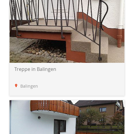
Treppe in Balingen
Balingen